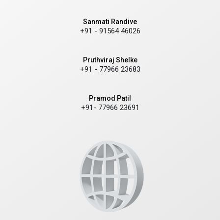
Sanmati Randive
+91 - 91564 46026
Pruthviraj Shelke
+91 - 77966 23683
Pramod Patil
+91- 77966 23691