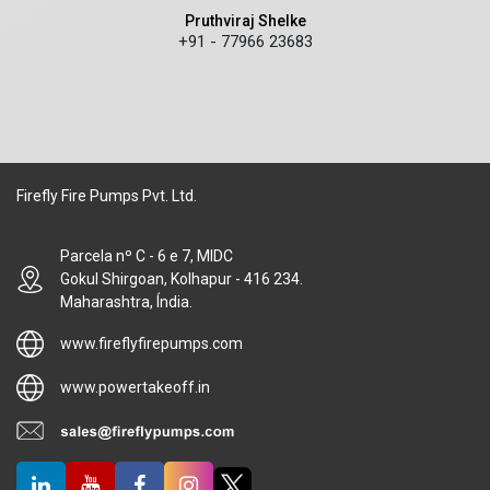
Pruthviraj Shelke
+91 - 77966 23683
Firefly Fire Pumps Pvt. Ltd.
Parcela nº C - 6 e 7, MIDC
Gokul Shirgoan, Kolhapur - 416 234.
Maharashtra, Índia.
www.fireflyfirepumps.com
www.powertakeoff.in