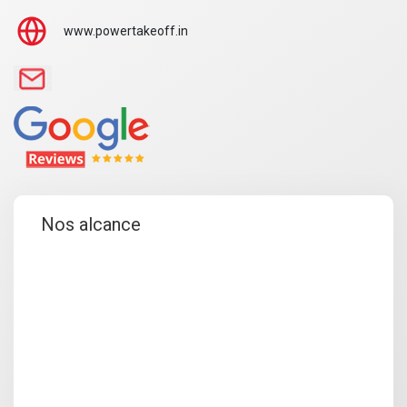
www.powertakeoff.in
Nos alcance