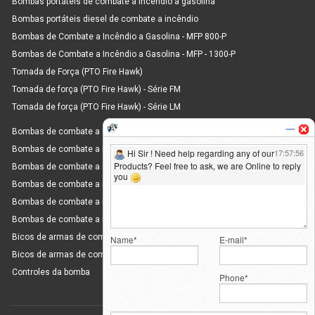
Bombas portáteis de combate a incêndio a gasolina
Bombas portáteis diesel de combate a incêndio
Bombas de Combate a Incêndio a Gasolina - MFP 800-P
Bombas de Combate a Incêndio a Gasolina - MFP - 1300-P
Tomada de Força (PTO Fire Hawk)
Tomada de força (PTO Fire Hawk) - Série FM
Tomada de força (PTO Fire Hawk) - Série LM
Bombas de combate a incêndio montadas em patins
Bombas de combate a incêndio montadas em reboque
Bombas de combate a incêndio montadas em reboque - MFT 1800 D
Bombas de combate a incêndio montadas em reboque - MFT 3000 D
Bombas de combate a incêndio montadas em reboque - MFT 6000 D
Bombas de combate a incêndio montadas em reboque - MFT 8000 D
Bicos de armas de combate a incêndio de fluxo selecionáveis
Bicos de armas de combate a incêndio de alta pressão
Controles da bomba