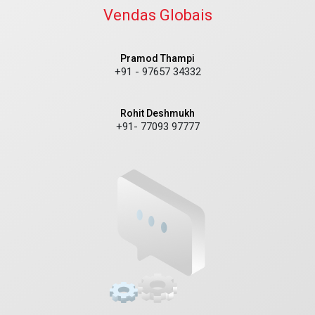
Vendas Globais
Pramod Thampi
+91 - 97657 34332
Rohit Deshmukh
+91- 77093 97777