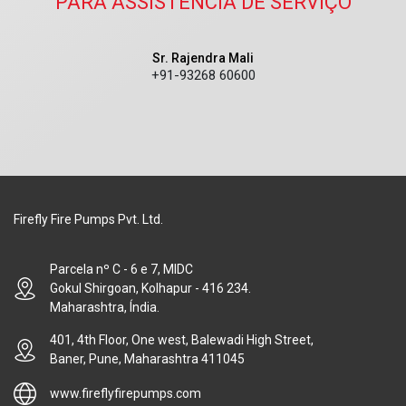
PARA ASSISTÊNCIA DE SERVIÇO
Sr. Rajendra Mali
+91-93268 60600
Firefly Fire Pumps Pvt. Ltd.
Parcela nº C - 6 e 7, MIDC
Gokul Shirgoan, Kolhapur - 416 234.
Maharashtra, Índia.
401, 4th Floor, One west, Balewadi High Street,
Baner, Pune, Maharashtra 411045
www.fireflyfirepumps.com