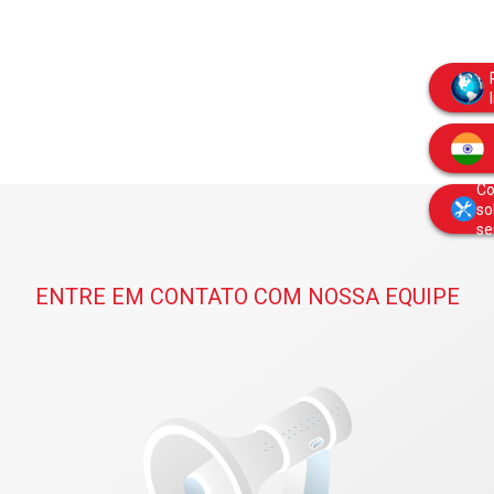
Co
so
se
ENTRE EM CONTATO COM NOSSA EQUIPE