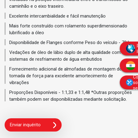
caminhão e o eixo traseiro.
Excelente intercambialidade e fácil manutenção
Mais forte construído com rolamento superdimensionado
lubrificado a óleo
Disponibilidade de Flanges conforme Peso do veículo - 70 kg
Vedações de óleo de lábio duplo de alta qualidade com
sistemas de resfriamento de água embutidos
Fornecimento adicional de almofadas de montagem de
tomada de força para excelente amortecimento de
Co
vibrações
so
se
Proporções Disponíveis - 1:1,33 e 1:1,48 *Outras proporções
também podem ser disponibilizadas mediante solicitação.
Enviar inquérito