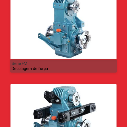
Série FM
Decolagem de força