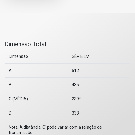
Dimensão Total
Dimensão
SÉRIE LM
A
512
B
436
C (MÉDIA)
239*
D
333
Nota: A distância 'C' pode variar com a relação de
transmissão