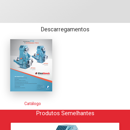
Descarregamentos
Catálogo
Produtos Semelhantes