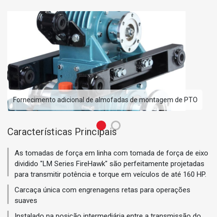
e PTO
Torque até 160 HP
Características Principais
As tomadas de força em linha com tomada de força de eixo
dividido "LM Series FireHawk" são perfeitamente projetadas
para transmitir potência e torque em veículos de até 160 HP.
Carcaça única com engrenagens retas para operações
suaves
Instalado na posição intermediária entre a transmissão do