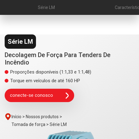
Série LM
Característi
Série LM
Decolagem De Força Para Tenders De
Incêndio
Proporções disponíveis (1:1,33 e 1:1,48)
Torque em veículos de até 160 HP
conecte-se conosco
Início >
Nossos produtos >
Tomada de força >
Série LM